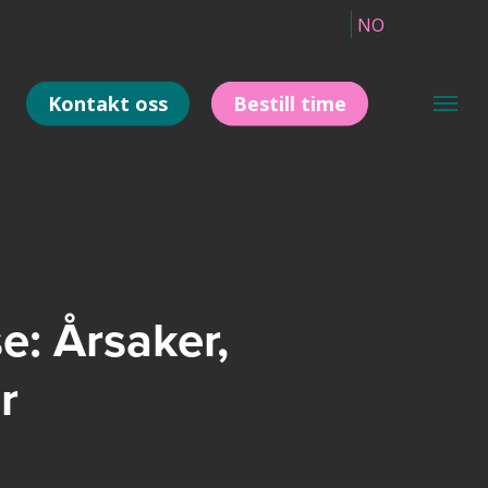
NO
Kontakt oss
Bestill time
Meny
e: Årsaker,
r