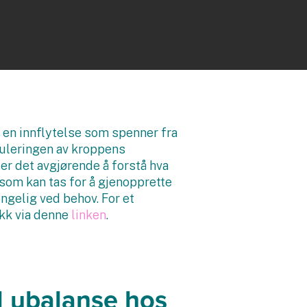
 en innflytelse som spenner fra
eguleringen av kroppens
er det avgjørende å forstå hva
som kan tas for å gjenopprette
ngelig ved behov. For et
ikk via denne
linken
.
l ubalanse hos