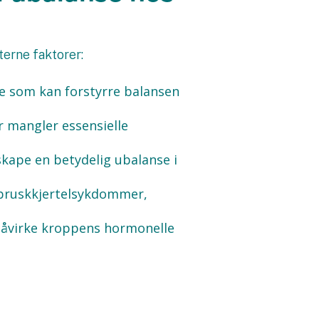
erne faktorer:
e som kan forstyrre balansen
r mangler essensielle
kape en betydelig ubalanse i
dbruskkjertelsykdommer,
 påvirke kroppens hormonelle