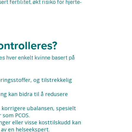
 fertilitet, økt risiko for hjerte-
ntrolleres?
es hver enkelt kvinne basert på
ringsstoffer, og tilstrekkelig
g kan bidra til å redusere
 korrigere ubalansen, spesielt
er som PCOS.
ger eller visse kosttilskudd kan
av en helseekspert.