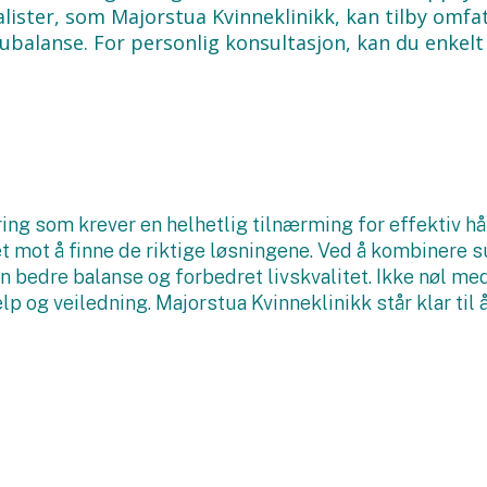
alister, som Majorstua Kvinneklinikk, kan tilby omf
ubalanse. For personlig konsultasjon, kan du enkel
ing som krever en helhetlig tilnærming for effektiv hå
t mot å finne de riktige løsningene. Ved å kombinere s
en bedre balanse og forbedret livskvalitet. Ikke nøl me
lp og veiledning. Majorstua Kvinneklinikk står klar til 