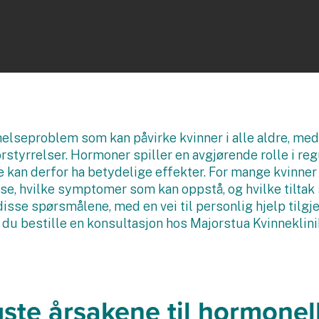
helseproblem som kan påvirke kvinner i alle aldre, med
orstyrrelser. Hormoner spiller en avgjørende rolle i r
 kan derfor ha betydelige effekter. For mange kvinner 
e, hvilke symptomer som kan oppstå, og hvilke tiltak 
isse spørsmålene, med en vei til personlig hjelp tilgje
 du bestille en konsultasjon hos Majorstua Kvinneklin
gste årsakene til hormonel