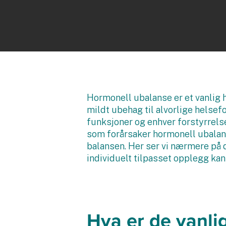
Hormonell ubalanse er et vanlig 
mildt ubehag til alvorlige helsef
funksjoner og enhver forstyrrelse
som forårsaker hormonell ubalans
balansen. Her ser vi nærmere på d
individuelt tilpasset opplegg kan
Hva er de vanli