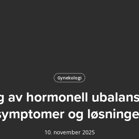
Gynekologi
 av hormonell ubalans
symptomer og løsninge
10. november 2025