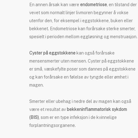
En annen årsak kan være
endometriose
, en tilstand der
vevet som normalt linjer livmoren begynner å vokse
utenfor den, for eksempel i eggstokkene, buken eller
bekkenet. Endometriose kan forårsake sterke smerter,
spesielt i perioden mellom eggløsning og menstruasjon.
Cyster på eggstokkene
kan også forårsake
mensensmerter uten mensen. Cyster på eggstokkene
er små, væskefylte poser som dannes på eggstokkene
og kan forårsake en følelse av tyngde eller ømhet i
magen.
Smerter eller ubehag i nedre del av magen kan også
være et resultat av
bekkeninflammatorisk sykdom
(BIS)
, som er en type infeksjon i de kvinnelige
forplantningsorganene.