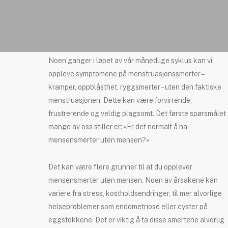
Noen ganger i løpet av vår månedlige syklus kan vi
oppleve symptomene på menstruasjonssmerter –
kramper, oppblåsthet, ryggsmerter – uten den faktiske
menstruasjonen. Dette kan være forvirrende,
frustrerende og veldig plagsomt. Det første spørsmålet
mange av oss stiller er: «Er det normalt å ha
mensensmerter uten mensen?»
Det kan være flere grunner til at du opplever
mensensmerter uten mensen. Noen av årsakene kan
variere fra stress, kostholdsendringer, til mer alvorlige
helseproblemer som endometriose eller cyster på
eggstokkene. Det er viktig å ta disse smertene alvorlig