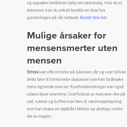
og oppsøke medisinsk hjelp om nødvendig. Hvis du er
bekymret, kan du enkelt bestille en time hos
gynekologen på vår nettside:
Bestill time her.
Mulige årsaker for
mensensmerter uten
mensen
Stress
kan ofte innvirke på syklusen vår, og over tid kan
dette føre til hormonelle ubalanser som kan forårsake
mens-lignende smerter. Kostholdsendringer kan også
utløse disse smertene. Overforbruk av matvarer rike på
salt, sukker og koffein kan føre til væskeopphopning,
som kan skape en oppblåst følelse og ubehag i nedre
del av magen.