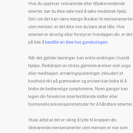
Hvis du opplever vedvarende eller tilbakevendende
smerter, bør du ikke nøle med å søke medisinsk hjelp.
Selv om det kan være mange årsaker til mensensmerter
uten mensen, er det ikke noe du bare skal tåle. Hvis
smerten er alvorlig eller forstyrrer hverdagen din, er det
på tide å
bestille en time hos gynekologen.
Når det gjelder løsninger, kan enkle endringer i livsstil
hjelpe. Reduksjon av stress gjennom øvelser som yoga
eller meditasjon, ernæringsjusteringer, inkludert et
kosthold rikt på grønnsaker og protein kan bidra til å
lindre de bedrøvelige symptomene. Noen ganger kan
legen din foreskrive smertestillende midler eller
hormonelle prevensjonsmetoder for å håndtere smerter.
Husk alltid at det er viktig å lytte til kroppen din.
Vedvarende mensensmerter uten mensen er noe som